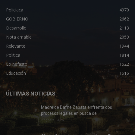
Policiaca
4970
GOBIERNO
2662
Desarrollo
2113
Nota amable
2059
Relevante
1944
Política
1814
Lo nefasto
1522
Educación
1516
ÚLTIMAS NOTICIAS
Madre de Dafne Zapata enfrenta dos
procesos legales en busca de...
7 agosto, 2026