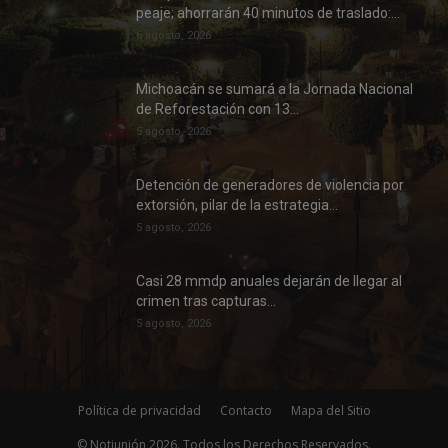
peaje; ahorrarán 40 minutos de traslado:...
6 agosto, 2026
Michoacán se sumará a la Jornada Nacional
de Reforestación con 13...
5 agosto, 2026
Detención de generadores de violencia por
extorsión, pilar de la estrategia...
5 agosto, 2026
Casi 28 mmdp anuales dejarán de llegar al
crimen tras capturas...
5 agosto, 2026
Política de privacidad
Contacto
Mapa del Sitio
© Notiunión 2026. Todos los Derechos Reservados.