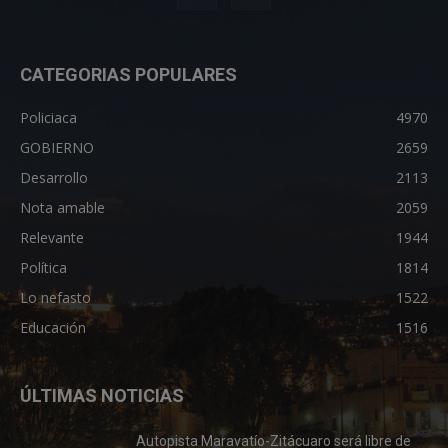
CATEGORIAS POPULARES
Policiaca
4970
GOBIERNO
2659
Desarrollo
2113
Nota amable
2059
Relevante
1944
Política
1814
Lo nefasto
1522
Educación
1516
ÚLTIMAS NOTICIAS
Autopista Maravatío-Zitácuaro será libre de