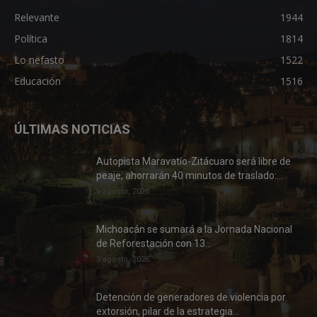
Relevante
1944
Política
1814
Lo nefasto
1522
Educación
1516
ÚLTIMAS NOTICIAS
Autopista Maravatío-Zitácuaro será libre de
peaje; ahorrarán 40 minutos de traslado:...
6 agosto, 2026
Michoacán se sumará a la Jornada Nacional
de Reforestación con 13...
5 agosto, 2026
Detención de generadores de violencia por
extorsión, pilar de la estrategia...