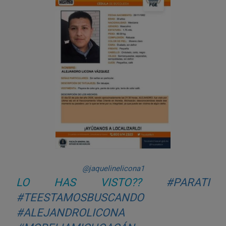
@jaquelinelicona1
LO HAS VISTO??
#PARATI
#TEESTAMOSBUSCANDO
#ALEJANDROLICONA