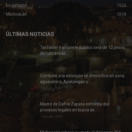
Lo nefasto
1522
Michoacán
1519
ÚLTIMAS NOTICIAS
Tarifa del transporte público será de 12 pesos;
no habrá más...
8 agosto, 2026
Combate a la extorsión se intensifica en zona
aguacatera, Apatzingán y...
7 agosto, 2026
Madre de Dafne Zapata enfrenta dos
procesos legales en busca de...
7 agosto, 2026