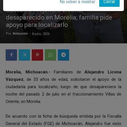
No volver a mostrar
Cerrar
Buscan a Alejandro Licona,
desaparecido en Morelia; familia pide
apoyo para localizarlo
Por
Notiunión
-
8 julio, 2026
Morelia, Michoacán.-
Familiares de
Alejandro Licona
Vázquez
, de 33 años de edad, solicitaron el apoyo de la
ciudadanía para localizarlo, luego de que desapareciera la
noche del pasado 2 de julio en el fraccionamiento Villas de
Oriente, en Morelia.
De acuerdo con la ficha de búsqueda emitida por la Fiscalía
General del Estado (FGE) de Michoacán, Alejandro fue visto