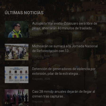
ÚLTIMAS NOTICIAS
Autopista Maravatío-Zitácuaro será libre de
peaje; ahorrarán 40 minutos de traslado:...
6 agosto, 2026
Michoacán se sumará a la Jornada Nacional
de Reforestación con 13...
5 agosto, 2026
Detención de generadores de violencia por
extorsión, pilar de la estrategia...
5 agosto, 2026
Casi 28 mmdp anuales dejarán de llegar al
crimen tras capturas...
5 agosto, 2026