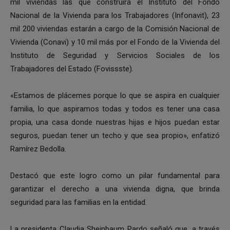
mil viviendas las que construirá el Instituto del Fondo
Nacional de la Vivienda para los Trabajadores (Infonavit), 23
mil 200 viviendas estarán a cargo de la Comisión Nacional de
Vivienda (Conavi) y 10 mil más por el Fondo de la Vivienda del
Instituto de Seguridad y Servicios Sociales de los
Trabajadores del Estado (Fovissste).
«Estamos de plácemes porque lo que se aspira en cualquier
familia, lo que aspiramos todas y todos es tener una casa
propia, una casa donde nuestras hijas e hijos puedan estar
seguros, puedan tener un techo y que sea propio», enfatizó
Ramírez Bedolla.
Destacó que este logro como un pilar fundamental para
garantizar el derecho a una vivienda digna, que brinda
seguridad para las familias en la entidad.
La presidenta Claudia Sheinbaum Pardo señaló que, a través