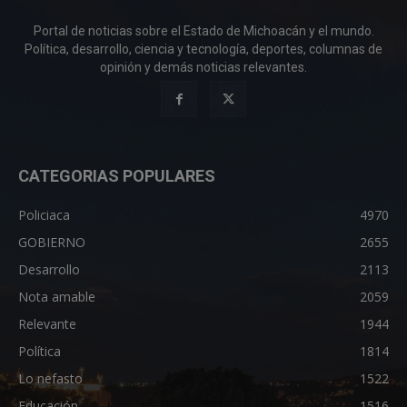
Portal de noticias sobre el Estado de Michoacán y el mundo.
Política, desarrollo, ciencia y tecnología, deportes, columnas de
opinión y demás noticias relevantes.
CATEGORIAS POPULARES
Policiaca
4970
GOBIERNO
2655
Desarrollo
2113
Nota amable
2059
Relevante
1944
Política
1814
Lo nefasto
1522
Educación
1516