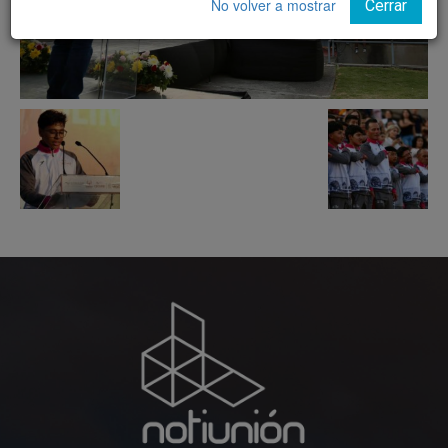
No volver a mostrar
Cerrar