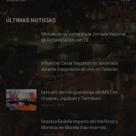
ÚLTIMAS NOTICIAS
Michoacán se sumará a la Jornada Nacional
de Reforestación con 13...
5 agosto, 2026
Influencer César Gastélum es asesinado
durante transmisión en vivo en Culiacán
5 agosto, 2026
Este año abrirán guarderías del IMSS en
Uruapan, Jiquilpan y Tarímbaro:...
4 agosto, 2026
Destaca Bedolla impacto del teleférico y
Morebús en Morelia tras recorrido...
4 agosto, 2026