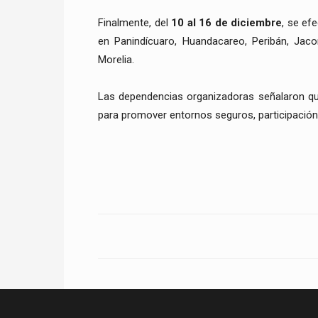
Finalmente, del
10 al 16 de diciembre
, se ef
en Panindícuaro, Huandacareo, Peribán, Jaco
Morelia.
Las dependencias organizadoras señalaron que
para promover entornos seguros, participación j