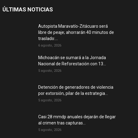
ÚLTIMAS NOTICIAS
Autopista Maravatío-Zitácuaro será
libre de peaje; ahorrarán 40 minutos de
traslado:...
6 agosto, 2026
Michoacán se sumará a la Jornada
Nacional de Reforestación con 13...
5 agosto, 2026
Detención de generadores de violencia
por extorsión, pilar de la estrategia...
5 agosto, 2026
Casi 28 mmdp anuales dejarán de llegar
al crimen tras capturas...
5 agosto, 2026