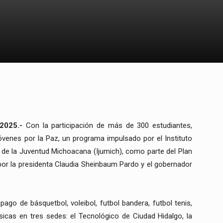
2025.-
Con la participación de más de 300 estudiantes,
óvenes por la Paz, un programa impulsado por el Instituto
o de la Juventud Michoacana (Ijumich), como parte del Plan
por la presidenta Claudia Sheinbaum Pardo y el gobernador
ago de básquetbol, voleibol, futbol bandera, futbol tenis,
ísicas en tres sedes: el Tecnológico de Ciudad Hidalgo, la