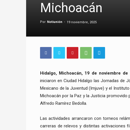
Michoacán
Por
Notiunión
-
19 noviembre, 2025
Hidalgo, Michoacán, 19 de noviembre de 
iniciaron en Ciudad Hidalgo las Jornadas de J
Mexicano de la Juventud (Imjuve) y el Institut
Michoacán por la Paz y la Justicia promovido 
Alfredo Ramírez Bedolla.
Las actividades arrancaron con torneos relámp
carreras de relevos y distintas activaciones f