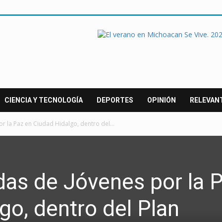
CIENCIA Y TECNOLOGÍA
DEPORTES
OPINIÓN
RELEVAN
r la Paz en Ciudad Hidalgo, dentro del...
as de Jóvenes por la 
go, dentro del Plan