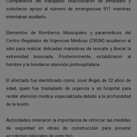
Compañeros del trabajador reaccionaron de inmediato y
solicitaron apoyo al número de emergencias 911 mientras
intentaban auxiliarlo.
Elementos de Bomberos Municipales y paramédicos del
Centro Regulador de Urgencias Médicas (CRUM) acudieron al
sitio para realizar delicadas maniobras de rescate y liberar la
extremidad lesionada. Posteriormente, estabilizaron al
hombre y le brindaron atención prehospitalaria.
El afectado fue identificado como José Ángel, de 32 años de
edad, quien fue trasladado de urgencia a un hospital para
recibir atención médica especializada debido a la profundidad
de la lesión.
Autoridades reiteraron la importancia de reforzar las medidas
de seguridad en obras de construcción para prevenir
accidentes laborales de este tipo.