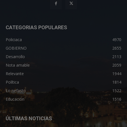
CATEGORIAS POPULARES
Policiaca
4970
GOBIERNO
2655
Desarrollo
2113
Nota amable
2059
Relevante
1944
Política
1814
Lo nefasto
1522
Educación
1516
ÚLTIMAS NOTICIAS