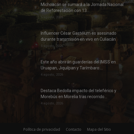
Michoacán se sumará a la Jornada Nacional
de Reforestación con 13...
5 agosto, 2026
Influencer César Gastélum es asesinado
durante transmisión en vivo en Culiacán
5 agosto, 2026
Este año abrirán guarderías del IMSS en
Uruapan, Jiquilpan y Tarímbaro:...
4 agosto, 2026
Destaca Bedolla impacto del teleférico y
Morebús en Morelia tras recorrido...
4 agosto, 2026
Política de privacidad
Contacto
Mapa del Sitio