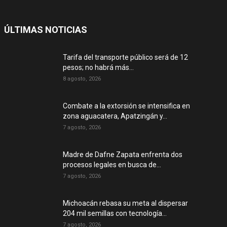
ÚLTIMAS NOTICIAS
Tarifa del transporte público será de 12
pesos; no habrá más...
8 agosto, 2026
Combate a la extorsión se intensifica en
zona aguacatera, Apatzingán y...
7 agosto, 2026
Madre de Dafne Zapata enfrenta dos
procesos legales en busca de...
7 agosto, 2026
Michoacán rebasa su meta al dispersar
204 mil semillas con tecnología...
7 agosto, 2026