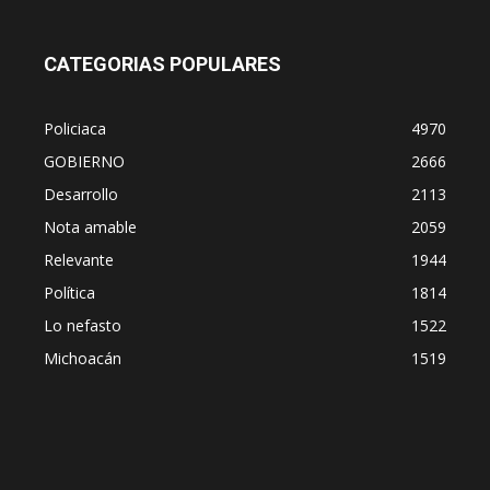
CATEGORIAS POPULARES
Policiaca
4970
GOBIERNO
2666
Desarrollo
2113
Nota amable
2059
Relevante
1944
Política
1814
Lo nefasto
1522
Michoacán
1519