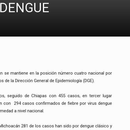
 DENGUE
n se mantiene en la posición número cuatro nacional por
 de la Dirección General de Epidemiología (DGE).
os, seguido de Chiapas con 455 casos, en tercer lugar
án con 294 casos confirmados de fiebre por virus dengue
medad a nivel nacional.
 Michoacán 281 de los casos han sido por dengue clásico y