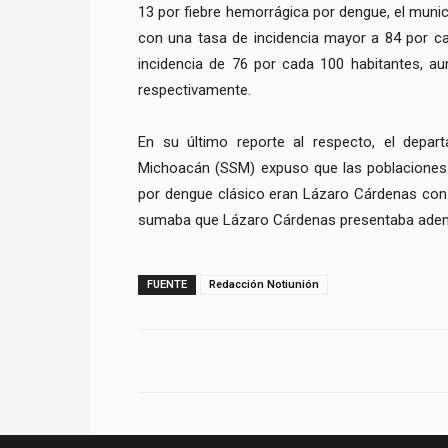
13 por fiebre hemorrágica por dengue, el muni
con una tasa de incidencia mayor a 84 por ca
incidencia de 76 por cada 100 habitantes, a
respectivamente.
En su último reporte al respecto, el depar
Michoacán (SSM) expuso que las poblaciones
por dengue clásico eran Lázaro Cárdenas con 
sumaba que Lázaro Cárdenas presentaba adem
FUENTE
Redacción Notiunión