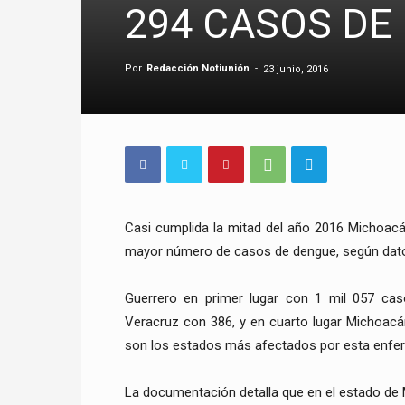
294 CASOS DE
Por
Redacción Notiunión
-
23 junio, 2016
Casi cumplida la mitad del año 2016 Michoacá
mayor número de casos de dengue, según datos
Guerrero en primer lugar con 1 mil 057 cas
Veracruz con 386, y en cuarto lugar Michoac
son los estados más afectados por esta enfer
La documentación detalla que en el estado de