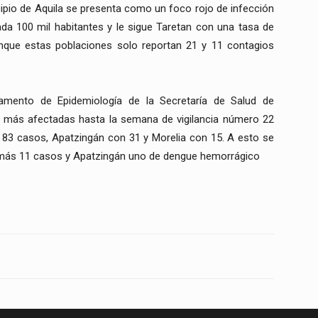
cipio de Aquila se presenta como un foco rojo de infección
da 100 mil habitantes y le sigue Taretan con una tasa de
unque estas poblaciones solo reportan 21 y 11 contagios
tamento de Epidemiología de la Secretaría de Salud de
 más afectadas hasta la semana de vigilancia número 22
83 casos, Apatzingán con 31 y Morelia con 15. A esto se
ás 11 casos y Apatzingán uno de dengue hemorrágico