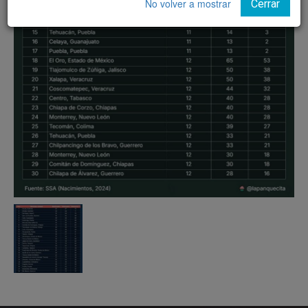
No volver a mostrar
Cerrar